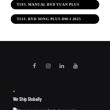
T193. MANUAL BYD YUAN PLUS
T233. BYD SONG PLUS DM-I 2025
We Ship Globally