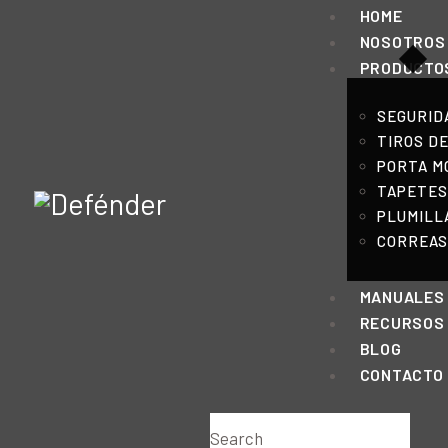
HOME
NOSOTROS
PRODUCTO
SEGURID
TIROS D
PORTA MO
TAPETES
PLUMILL
CORREAS
MANUALES
RECURSOS
BLOG
CONTACTO