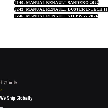
T140. MANUAL RENAULT SANDERO 2022
T242. MANUAL RENAULT DUSTER E-TECH H
T246. MANUAL RENAULT STEPWAY 2026
We Ship Globally