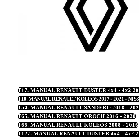
T17. MANUAL RENAULT DUSTER 4x4 - 4x2 201
T18. MANUAL RENAULT KOLEOS 2017 - 2021 - NISS
T54. MANUAL RENAULT SANDERO 2018 - 202
T65. MANUAL RENAULT OROCH 2016 - 2020
T66. MANUAL RENAULT KOLEOS 2008 - 2016
T127. MANUAL RENAULT DUSTER 4x4 - 4x2 2