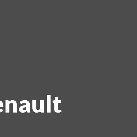
nault