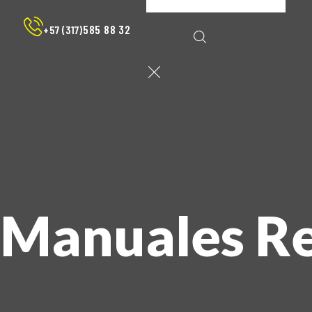
585 88 32
+57 (317)
Manuales Re