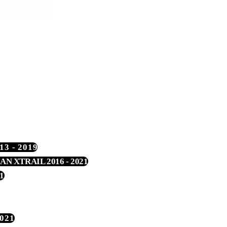
3 - 2019
AN XTRAIL 2016 - 2021
1
021