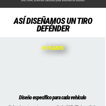
SAE J684, referente mundial para sistemas de arrastre.
ASÍ DISEÑAMOS UN TIRO
DEFÉNDER
#1 PLANOS
Diseño específico para cada vehículo