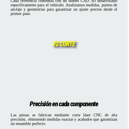
Cada referencia comienza con un diseño CAD 3D desarrollado
específicamente para el vehículo. Analizamos medidas, puntos de
anclaje y geometrías para garantizar un ajuste preciso desde el
primer paso.
#2 CORTE
Precisión en cada componente
Las piezas se fabrican mediante corte láser CNC de alta
precisión, obteniendo medidas exactas y acabados que garantizan
un ensamble perfecto.