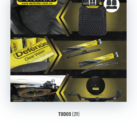
TODOS
(211)