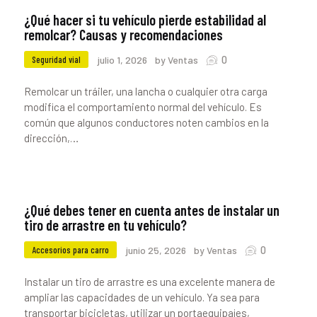
¿Qué hacer si tu vehículo pierde estabilidad al
remolcar? Causas y recomendaciones
0
Seguridad vial
julio 1, 2026
by Ventas
Remolcar un tráiler, una lancha o cualquier otra carga
modifica el comportamiento normal del vehículo. Es
común que algunos conductores noten cambios en la
dirección,…
¿Qué debes tener en cuenta antes de instalar un
tiro de arrastre en tu vehículo?
0
Accesorios para carro
junio 25, 2026
by Ventas
Instalar un tiro de arrastre es una excelente manera de
ampliar las capacidades de un vehículo. Ya sea para
transportar bicicletas, utilizar un portaequipajes,