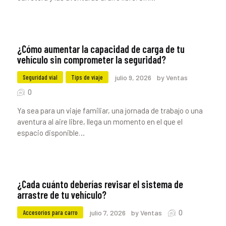
¿Cómo aumentar la capacidad de carga de tu
vehículo sin comprometer la seguridad?
Seguridad vial
Tips de viaje
julio 9, 2026
by Ventas
0
Ya sea para un viaje familiar, una jornada de trabajo o una
aventura al aire libre, llega un momento en el que el
espacio disponible…
¿Cada cuánto deberías revisar el sistema de
arrastre de tu vehículo?
0
Accesorios para carro
julio 7, 2026
by Ventas