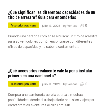
¿Qué significan las diferentes capacidades de un
tiro de arrastre? Guía para entenderlas
0
Accesorios para carro
julio 19, 2026
by Ventas
Cuando una persona comienza a buscar un tiro de arrastre
para su vehículo, es común encontrarse con diferentes
cifras de capacidad y no saber exactamente…
¿Qué accesorios realmente vale la pena instalar
primero en una camioneta?
0
Accesorios para carro
julio 14, 2026
by Ventas
Comprar una camioneta abre la puerta a muchas
posibilidades, desde el trabajo diario hasta los viajes por
carretera y las aventuras al aire libre. Sin…