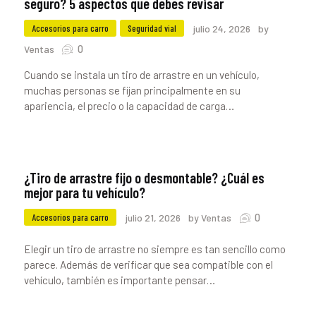
seguro? 5 aspectos que debes revisar
Accesorios para carro
Seguridad vial
julio 24, 2026
by
0
Ventas
Cuando se instala un tiro de arrastre en un vehículo,
muchas personas se fijan principalmente en su
apariencia, el precio o la capacidad de carga…
¿Tiro de arrastre fijo o desmontable? ¿Cuál es
mejor para tu vehículo?
0
Accesorios para carro
julio 21, 2026
by Ventas
Elegir un tiro de arrastre no siempre es tan sencillo como
parece. Además de verificar que sea compatible con el
vehículo, también es importante pensar…