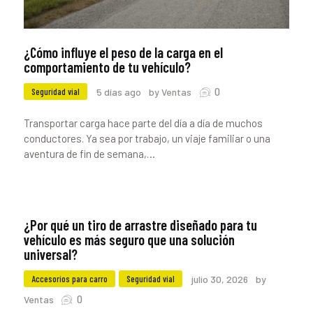
¿Cómo influye el peso de la carga en el
comportamiento de tu vehículo?
0
Seguridad vial
5 días ago
by Ventas
Transportar carga hace parte del día a día de muchos
conductores. Ya sea por trabajo, un viaje familiar o una
aventura de fin de semana,…
¿Por qué un tiro de arrastre diseñado para tu
vehículo es más seguro que una solución
universal?
Accesorios para carro
Seguridad vial
julio 30, 2026
by
0
Ventas