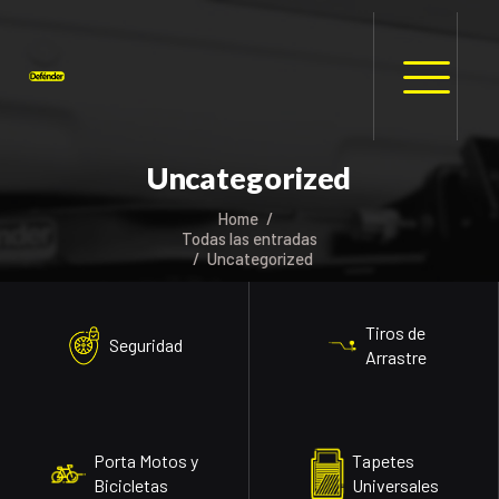
HOME
NOSOTROS
Uncategorized
PRODUCTOS
MANUALES
Home
Todas las entradas
RECURSOS
Uncategorized
BLOG
CONTACTO
Tiros de
Seguridad
Arrastre
Porta Motos y
Tapetes
Bicicletas
Universales