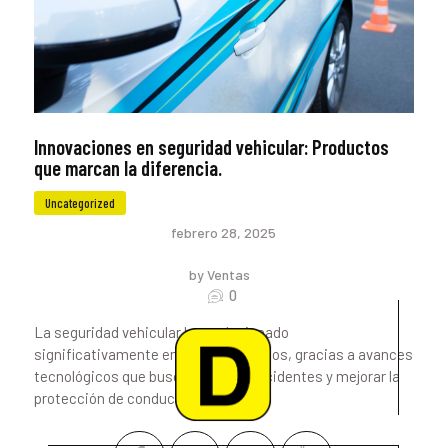
Innovaciones en seguridad vehicular: Productos
que marcan la diferencia.
Uncategorized
febrero 28, 2025
by Ventas
0
La seguridad vehicular ha evolucionado
significativamente en los últimos años, gracias a avances
tecnológicos que buscan reducir accidentes y mejorar la
protección de conductores y…