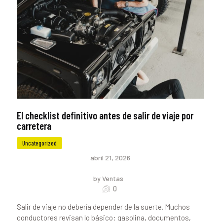
El checklist definitivo antes de salir de viaje por
carretera
Uncategorized
abril 21, 2026
by Ventas
0
Salir de viaje no debería depender de la suerte. Muchos
conductores revisan lo básico: gasolina, documentos,