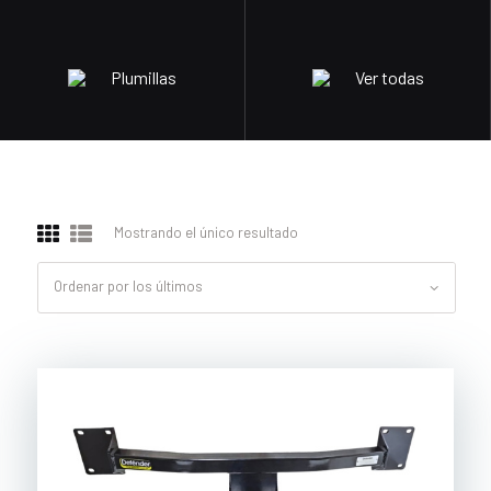
Plumillas
Ver todas
Mostrando el único resultado