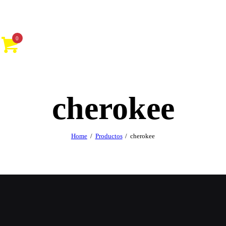
0
cherokee
Home
Productos
cherokee