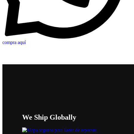
compra aquí
We Ship Globally