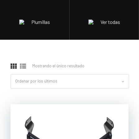
Plumillas
Ver todas
Mostrando el único resultado