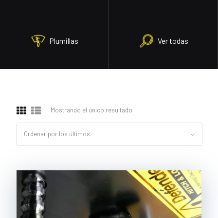
Plumillas
Ver todas
Mostrando el único resultado