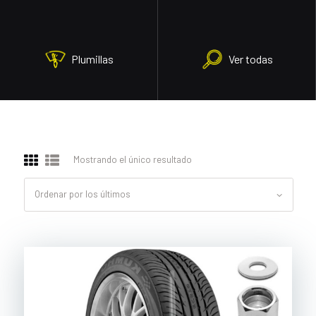
Plumillas
Ver todas
Mostrando el único resultado