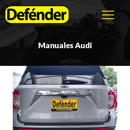
HOME
Manuales Audi
NOSOTROS
PRODUCTOS
MANUALES
RECURSOS
BLOG
CONTACTO