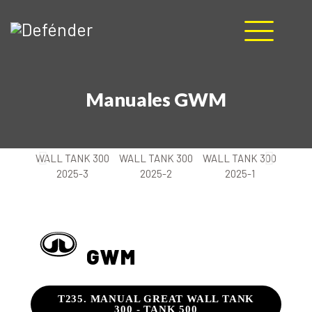
HOME
Manuales GWM
NOSOTROS
PRODUCTOS
MANUALES
RECURSOS
BLOG
CONTACTO
GWM
T235. MANUAL GREAT WALL TANK
300 - TANK 500