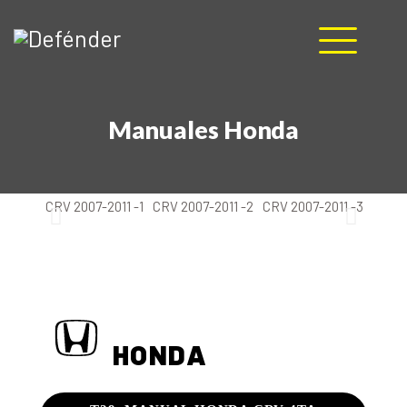
HOME
Manuales Honda
NOSOTROS
PRODUCTOS
MANUALES
RECURSOS
BLOG
CONTACTO
HONDA