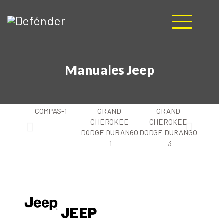
HOME
Manuales Jeep
NOSOTROS
PRODUCTOS
MANUALES
RECURSOS
BLOG
CONTACTO
JEEP