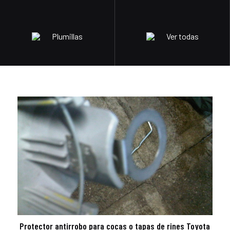
Plumillas
Ver todas
Protector antirrobo para cocas o tapas de rines Toyota