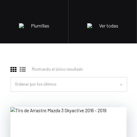
Plumillas
Ver todas
Mostrando el único resultado