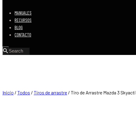
MANUALES
RECURSOS
BLOG
CONTACTO
Inicio
/
Todos
/
Tiros de arrastre
/ Tiro de Arrastre Mazda 3 Skyacti