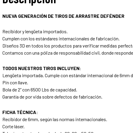
NUEVA GENERACIÓN DE TIROS DE ARRASTRE DEFÉNDER
Recibidor y lengüeta importados.
Cumplen con los estándares internacionales de fabricación.
Diseños 3D en todos los productos para verificar medidas perfect
Contamos con una póliza de responsabilidad civil, donde respondem
TODOS NUESTROS TIROS INCLUYEN
:
Lengüeta importada. Cumple con estándar internacional de 6mm d
Pin con llave.
Bola de 2” con 6500 Lbs de capacidad.
Garantía de por vida sobre defectos de fabricación.
FICHA TÉCNICA
:
Recibidor de 6mm, según las normas internacionales.
Corte láser.