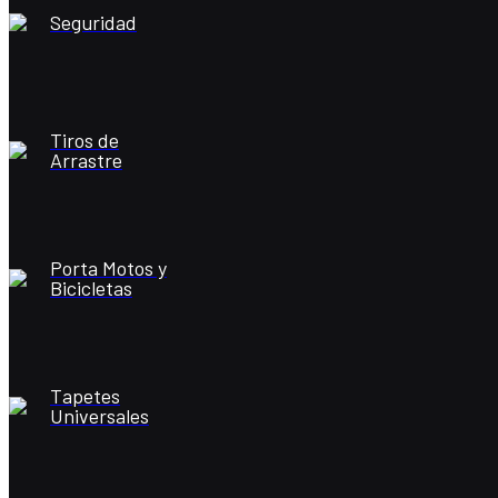
Seguridad
Tiros de
Arrastre
Porta Motos y
Bicicletas
Tapetes
Universales