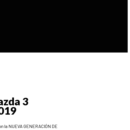
azda 3
2019
o con la NUEVA GENERACIÓN DE