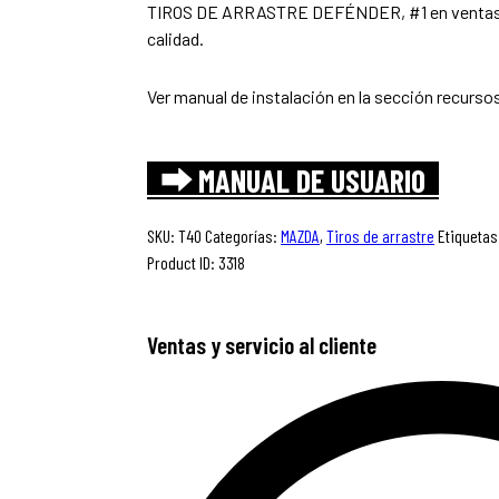
TIROS DE ARRASTRE DEFÉNDER, #1 en ventas y
calidad.
Ver manual de instalación en la sección recurso
⮕ MANUAL DE USUARIO
SKU:
T40
Categorías:
MAZDA
,
Tiros de arrastre
Etiquetas
Product ID:
3318
Ventas y servicio al cliente