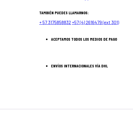
TAMBIÉN PUEDES LLAMARNOS:
+ 57 3175858832
+57 (4) 2616479 (ext 301)
ACEPTAMOS TODOS LOS MEDIOS DE PAGO
ENVÍOS INTERNACIONALES VÍA DHL