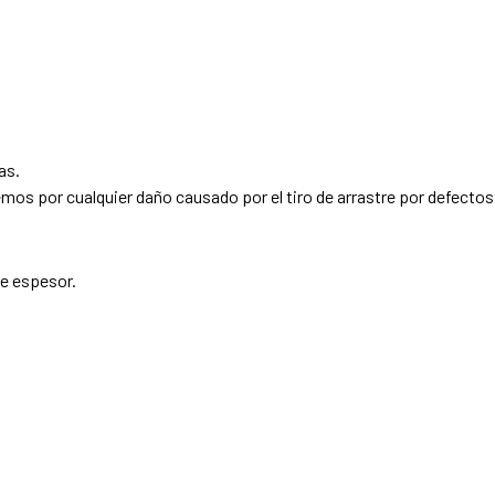
as.
os por cualquier daño causado por el tiro de arrastre por defectos
e espesor.