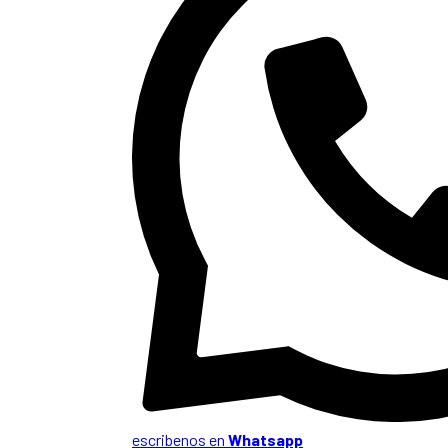
escribenos en
Whatsapp