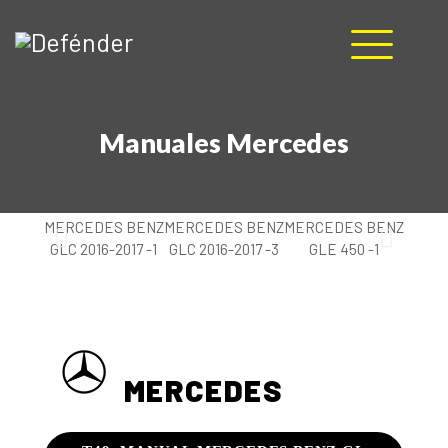
HOME
Manuales Mercedes
NOSOTROS
PRODUCTOS
MANUALES
RECURSOS
BLOG
CONTACTO
MERCEDES