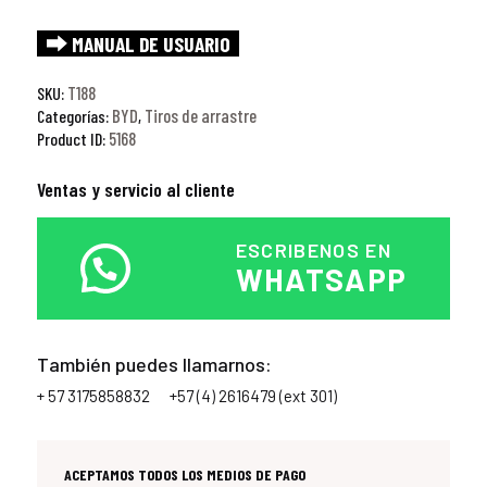
⮕ MANUAL DE USUARIO
T188
SKU:
BYD
Tiros de arrastre
Categorías:
,
5168
Product ID:
Ventas y servicio al cliente
ESCRIBENOS EN
WHATSAPP
También puedes llamarnos:
+ 57 3175858832
+57 (4) 2616479 (ext 301)
ACEPTAMOS TODOS LOS MEDIOS DE PAGO