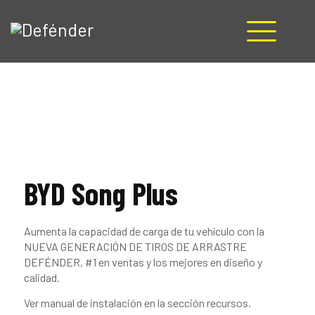
HOME
NOSOTROS
PRODUCTOS
MANUALES
RECURSOS
BYD Song Plus
BLOG
CONTACTO
Aumenta la capacidad de carga de tu vehículo con la
NUEVA GENERACIÓN DE TIROS DE ARRASTRE
DEFÉNDER, #1 en ventas y los mejores en diseño y
calidad.
Ver manual de instalación en la sección recursos.