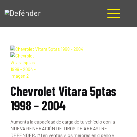
HOME
NOSOTROS
PRODUCTOS
MANUALES
RECURSOS
BLOG
Chevrolet Vitara 5ptas
CONTACTO
1998 – 2004
Aumenta la capacidad de carga de tu vehículo con la
NUEVA GENERACIÓN DE TIROS DE ARRASTRE
DEFÉNDER, #1 en ventas y los mejores en diseño y