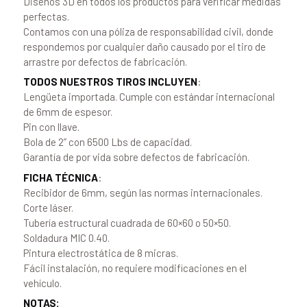
Diseños 3D en todos los productos para verificar medidas
perfectas.
Contamos con una póliza de responsabilidad civil, donde
respondemos por cualquier daño causado por el tiro de
arrastre por defectos de fabricación.
TODOS NUESTROS TIROS INCLUYEN
:
Lengüeta importada. Cumple con estándar internacional
de 6mm de espesor.
Pin con llave.
Bola de 2” con 6500 Lbs de capacidad.
Garantía de por vida sobre defectos de fabricación.
FICHA TÉCNICA
:
Recibidor de 6mm, según las normas internacionales.
Corte láser.
Tubería estructural cuadrada de 60×60 o 50×50.
Soldadura MIC 0.40.
Pintura electrostática de 8 micras.
Fácil instalación, no requiere modificaciones en el
vehículo.
NOTAS: