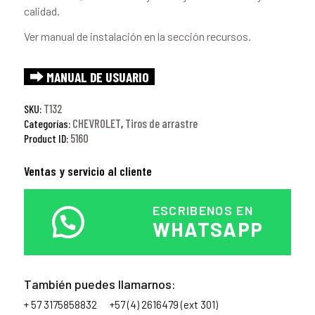
calidad.
Ver manual de instalación en la sección recursos.
⮕ MANUAL DE USUARIO
T132
SKU:
CHEVROLET
Tiros de arrastre
Categorías:
,
5160
Product ID:
Ventas y servicio al cliente
ESCRIBENOS EN
WHATSAPP
También puedes llamarnos:
+ 57 3175858832
+57 (4) 2616479 (ext 301)