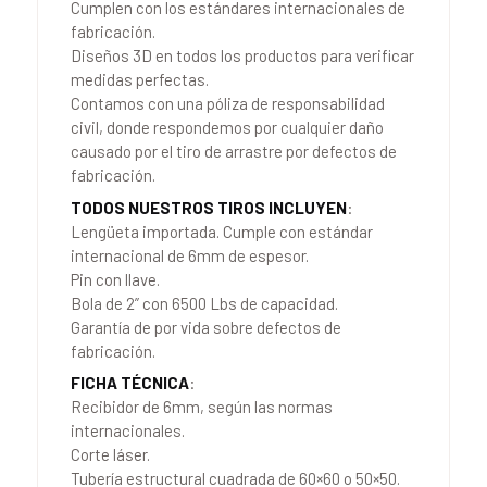
Cumplen con los estándares internacionales de
fabricación.
Diseños 3D en todos los productos para verificar
medidas perfectas.
Contamos con una póliza de responsabilidad
civil, donde respondemos por cualquier daño
causado por el tiro de arrastre por defectos de
fabricación.
TODOS NUESTROS TIROS INCLUYEN
:
Lengüeta importada. Cumple con estándar
internacional de 6mm de espesor.
Pin con llave.
Bola de 2” con 6500 Lbs de capacidad.
Garantía de por vida sobre defectos de
fabricación.
FICHA TÉCNICA
:
Recibidor de 6mm, según las normas
internacionales.
Corte láser.
Tubería estructural cuadrada de 60×60 o 50×50.