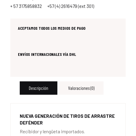
+ 57 3175858832
+57 (4) 2616479 (ext 301)
ACEPTAMOS TODOS LOS MEDIOS DE PAGO
ENVÍOS INTERNACIONALES VÍA DHL
Descripción
Valoraciones (0)
NUEVA GENERACIÓN DE TIROS DE ARRASTRE
DEFÉNDER
Recibidor y lengüeta importados.