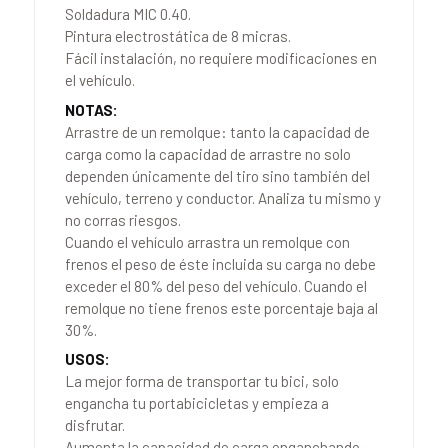
Soldadura MIC 0.40.
Pintura electrostática de 8 micras.
Fácil instalación, no requiere modificaciones en
el vehículo.
NOTAS:
Arrastre de un remolque: tanto la capacidad de
carga como la capacidad de arrastre no solo
dependen únicamente del tiro sino también del
vehículo, terreno y conductor. Analiza tu mismo y
no corras riesgos.
Cuando el vehículo arrastra un remolque con
frenos el peso de éste incluida su carga no debe
exceder el 80% del peso del vehículo. Cuando el
remolque no tiene frenos este porcentaje baja al
30%.
USOS:
La mejor forma de transportar tu bici, solo
engancha tu portabicicletas y empieza a
disfrutar.
Aumenta la capacidad de carga enganchando