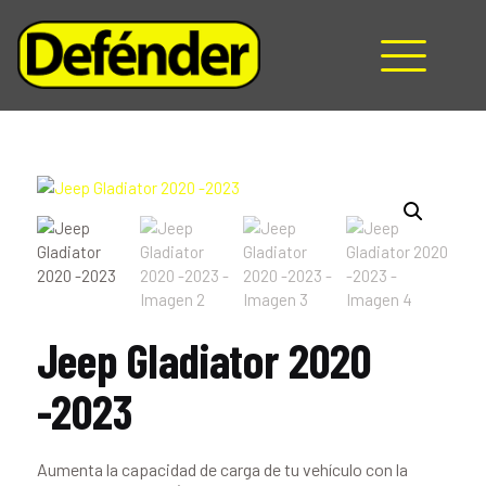
HOME
NOSOTROS
PRODUCTOS
MANUALES
RECURSOS
BLOG
CONTACTO
Jeep Gladiator 2020
-2023
Aumenta la capacidad de carga de tu vehículo con la