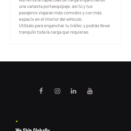
una canasta portaequipaje, así tú y tus
pasajeros viajaran más cómodos y con más
espacio en el interior del vehículo.
Utilízalo para enganchar tu tráiler, y podrás llevar
tranquilo toda la carga que requieras.
We Ship Globally