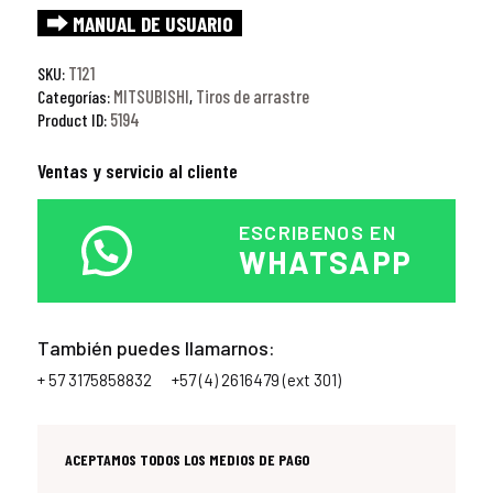
⮕ MANUAL DE USUARIO
T121
SKU:
MITSUBISHI
Tiros de arrastre
Categorías:
,
5194
Product ID:
Ventas y servicio al cliente
ESCRIBENOS EN
WHATSAPP
También puedes llamarnos:
+ 57 3175858832
+57 (4) 2616479 (ext 301)
ACEPTAMOS TODOS LOS MEDIOS DE PAGO