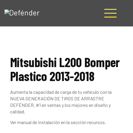
HOME
NOSOTROS
PRODUCTOS
Mitsubishi L200 Bomper
MANUALES
RECURSOS
Plastico 2013-2018
BLOG
CONTACTO
Aumenta la capacidad de carga de tu vehículo con la
NUEVA GENERACIÓN DE TIROS DE ARRASTRE
DEFÉNDER, #1 en ventas y los mejores en diseño y
calidad.
Ver manual de instalación en la sección recursos.