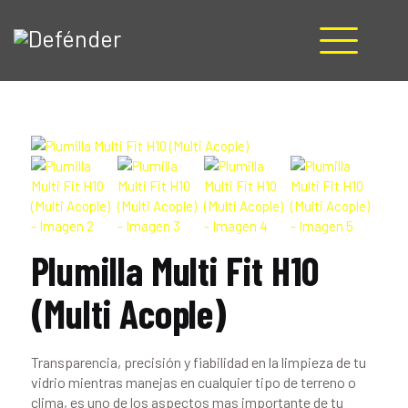
HOME
NOSOTROS
PRODUCTOS
MANUALES
RECURSOS
BLOG
Plumilla Multi Fit H10
CONTACTO
(Multi Acople)
Transparencia, precisión y fiabilidad en la limpieza de tu
vidrio mientras manejas en cualquier tipo de terreno o
clima, es uno de los aspectos mas importante de tu