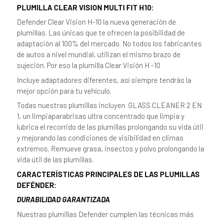
PLUMILLA CLEAR VISION MULTI FIT H10:
Defender Clear Vision H-10 la nueva generación de
plumillas. Las únicas que te ofrecen la posibilidad de
adaptación al 100% del mercado. No todos los fabricantes
de autos a nivel mundial, utilizan el mismo brazo de
sujeción. Por eso la plumilla Clear Visión H -10
Incluye adaptadores diferentes, así siempre tendrás la
mejor opción para tu vehículo.
Todas nuestras plumillas incluyen
GLASS CLEANER 2 EN
1, un limpiaparabrisas ultra concentrado que limpia y
lubrica el recorrido de las plumillas prolongando su vida útil
y mejorando las condiciones de visibilidad en climas
extremos. Remueve grasa, insectos y polvo prolongando la
vida útil de las plumillas.
CARACTERÍSTICAS PRINCIPALES DE LAS PLUMILLAS
DEFÉNDER:
DURABILIDAD GARANTIZADA
Nuestras plumillas Defender cumplen las técnicas más