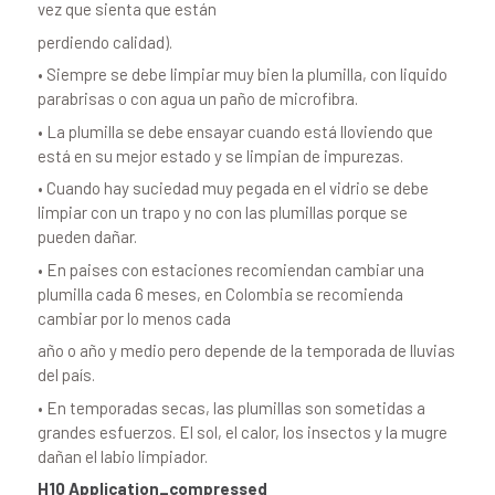
vez que sienta que están
perdiendo calidad).
• Siempre se debe limpiar muy bien la plumilla, con liquido
parabrisas o con agua un paño de microfibra.
• La plumilla se debe ensayar cuando está lloviendo que
está en su mejor estado y se limpian de impurezas.
• Cuando hay suciedad muy pegada en el vidrio se debe
limpiar con un trapo y no con las plumillas porque se
pueden dañar.
• En paises con estaciones recomiendan cambiar una
plumilla cada 6 meses, en Colombia se recomienda
cambiar por lo menos cada
año o año y medio pero depende de la temporada de lluvias
del país.
• En temporadas secas, las plumillas son sometidas a
grandes esfuerzos. El sol, el calor, los insectos y la mugre
dañan el labio limpiador.
H10 Application_compressed