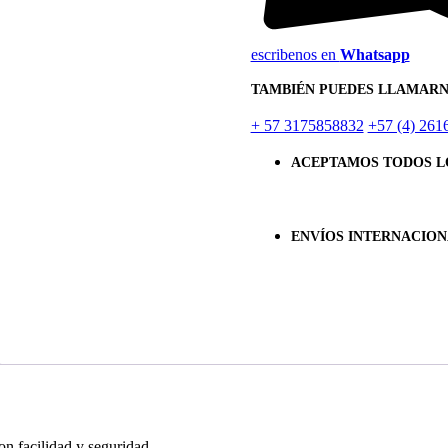
escribenos en
Whatsapp
TAMBIÉN PUEDES LLAMARN
+ 57 3175858832
+57 (4) 261
ACEPTAMOS TODOS L
ENVÍOS INTERNACION
on facilidad y seguridad.