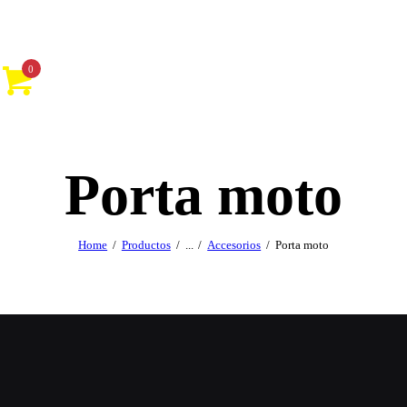
0
Porta moto
Home
Productos
...
Accesorios
Porta moto