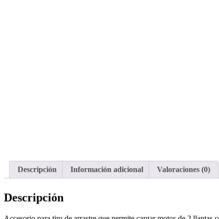
Descripción
Información adicional
Valoraciones (0)
Descripción
Accesorio para tiro de arrastre que permite cargar motos de 2 llantas c