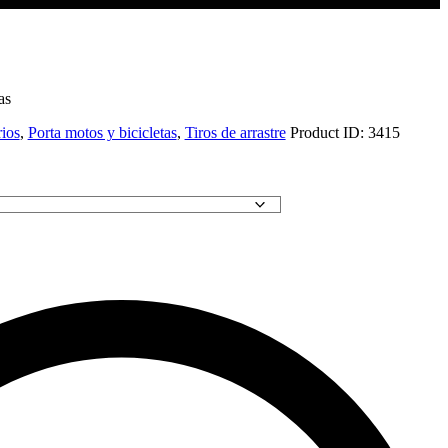
as
ios
,
Porta motos y bicicletas
,
Tiros de arrastre
Product ID:
3415