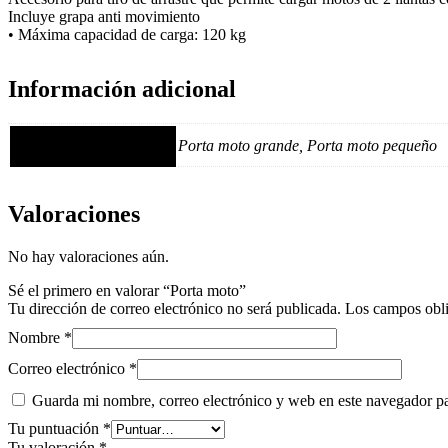
Incluye grapa anti movimiento
• Máxima capacidad de carga: 120 kg
Información adicional
Tamaño
Porta moto grande, Porta moto pequeño
Valoraciones
No hay valoraciones aún.
Sé el primero en valorar “Porta moto”
Tu dirección de correo electrónico no será publicada.
Los campos obli
Nombre
*
Correo electrónico
*
Guarda mi nombre, correo electrónico y web en este navegador p
Tu puntuación
*
Tu valoración
*