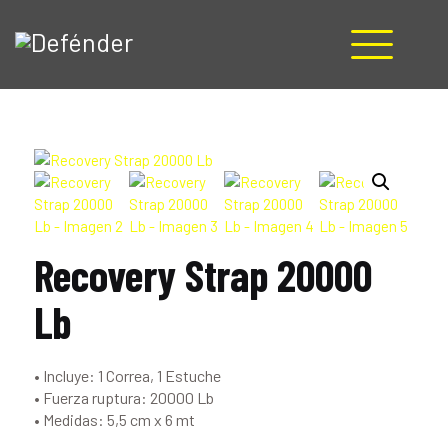
HOME
NOSOTROS
PRODUCTOS
MANUALES
RECURSOS
Recovery Strap 20000
BLOG
CONTACTO
Lb
• Incluye: 1 Correa, 1 Estuche
• Fuerza ruptura: 20000 Lb
• Medidas: 5,5 cm x 6 mt