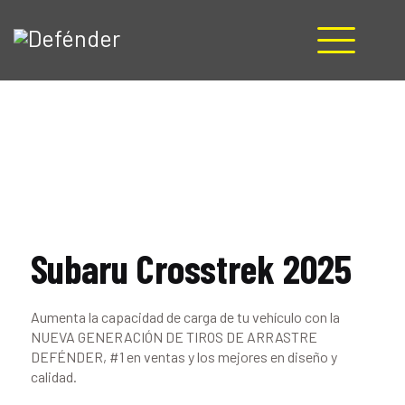
HOME
NOSOTROS
PRODUCTOS
MANUALES
RECURSOS
BLOG
Subaru Crosstrek 2025
CONTACTO
Aumenta la capacidad de carga de tu vehículo con la
NUEVA GENERACIÓN DE TIROS DE ARRASTRE
DEFÉNDER, #1 en ventas y los mejores en diseño y
calidad.