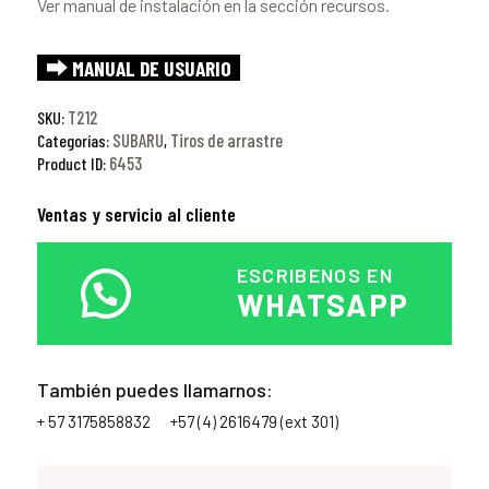
Ver manual de instalación en la sección recursos.
⮕ MANUAL DE USUARIO
T212
SKU:
SUBARU
Tiros de arrastre
Categorías:
,
6453
Product ID:
Ventas y servicio al cliente
ESCRIBENOS EN
WHATSAPP
También puedes llamarnos:
+ 57 3175858832
+57 (4) 2616479 (ext 301)