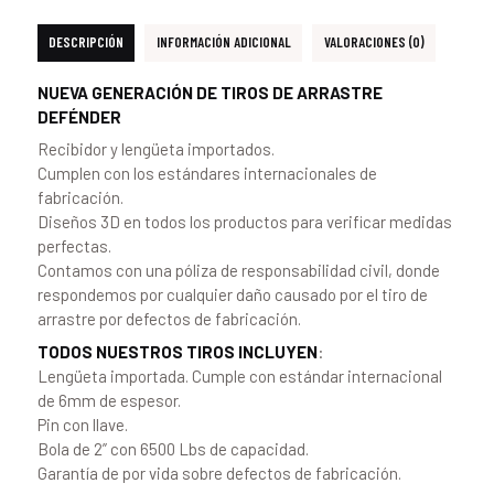
DESCRIPCIÓN
INFORMACIÓN ADICIONAL
VALORACIONES (0)
NUEVA GENERACIÓN DE TIROS DE ARRASTRE
DEFÉNDER
Recibidor y lengüeta importados.
Cumplen con los estándares internacionales de
fabricación.
Diseños 3D en todos los productos para verificar medidas
perfectas.
Contamos con una póliza de responsabilidad civil, donde
respondemos por cualquier daño causado por el tiro de
arrastre por defectos de fabricación.
TODOS NUESTROS TIROS INCLUYEN
:
Lengüeta importada. Cumple con estándar internacional
de 6mm de espesor.
Pin con llave.
Bola de 2” con 6500 Lbs de capacidad.
Garantía de por vida sobre defectos de fabricación.