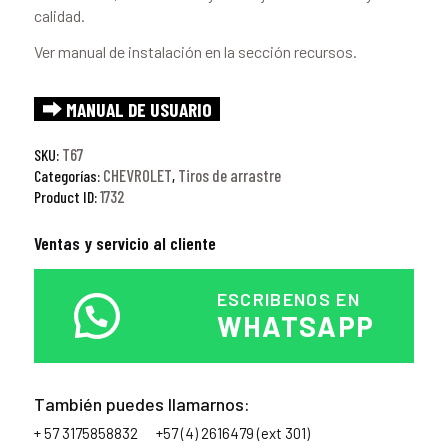
calidad.
Ver manual de instalación en la sección recursos.
⮕ MANUAL DE USUARIO
T67
SKU:
CHEVROLET
Tiros de arrastre
Categorías:
,
1732
Product ID:
Ventas y servicio al cliente
ESCRIBENOS EN
WHATSAPP
También puedes llamarnos:
+ 57 3175858832
+57 (4) 2616479 (ext 301)