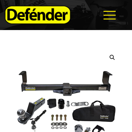
HOME
NOSOTROS
PRODUCTOS
MANUALES
RECURSOS
BLOG
CONTACTO