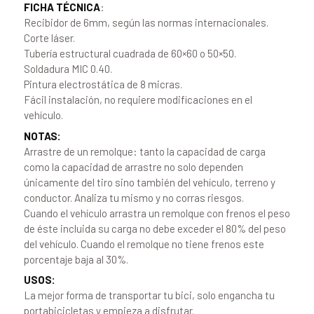
FICHA TÉCNICA
:
Recibidor de 6mm, según las normas internacionales.
Corte láser.
Tubería estructural cuadrada de 60×60 o 50×50.
Soldadura MIC 0.40.
Pintura electrostática de 8 micras.
Fácil instalación, no requiere modificaciones en el
vehículo.
NOTAS:
Arrastre de un remolque: tanto la capacidad de carga
como la capacidad de arrastre no solo dependen
únicamente del tiro sino también del vehículo, terreno y
conductor. Analiza tu mismo y no corras riesgos.
Cuando el vehículo arrastra un remolque con frenos el peso
de éste incluida su carga no debe exceder el 80% del peso
del vehículo. Cuando el remolque no tiene frenos este
porcentaje baja al 30%.
USOS:
La mejor forma de transportar tu bici, solo engancha tu
portabicicletas y empieza a disfrutar.