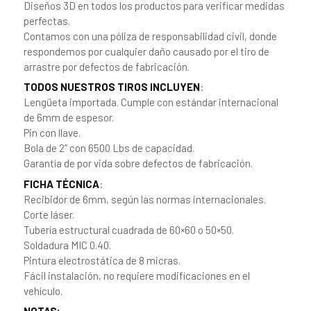
Diseños 3D en todos los productos para verificar medidas
perfectas.
Contamos con una póliza de responsabilidad civil, donde
respondemos por cualquier daño causado por el tiro de
arrastre por defectos de fabricación.
TODOS NUESTROS TIROS INCLUYEN
:
Lengüeta importada. Cumple con estándar internacional
de 6mm de espesor.
Pin con llave.
Bola de 2” con 6500 Lbs de capacidad.
Garantía de por vida sobre defectos de fabricación.
FICHA TÉCNICA
:
Recibidor de 6mm, según las normas internacionales.
Corte láser.
Tubería estructural cuadrada de 60×60 o 50×50.
Soldadura MIC 0.40.
Pintura electrostática de 8 micras.
Fácil instalación, no requiere modificaciones en el
vehículo.