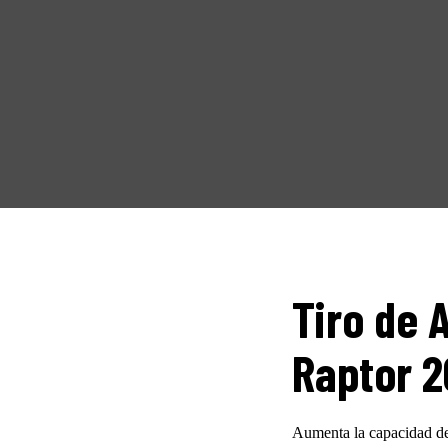
HOME
NOSOTROS
PRODUCTOS
MANUALES
RECURSOS
BLOG
Tiro de 
CONTACTO
Raptor 2
Aumenta la capacidad