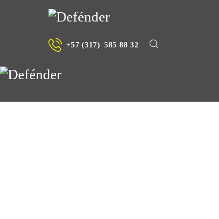
+57 (317)
585 88 32