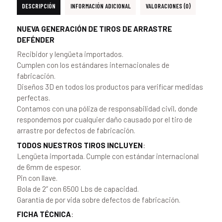
DESCRIPCIÓN
INFORMACIÓN ADICIONAL
VALORACIONES (0)
NUEVA GENERACIÓN DE TIROS DE ARRASTRE
DEFÉNDER
Recibidor y lengüeta importados.
Cumplen con los estándares internacionales de
fabricación.
Diseños 3D en todos los productos para verificar medidas
perfectas.
Contamos con una póliza de responsabilidad civil, donde
respondemos por cualquier daño causado por el tiro de
arrastre por defectos de fabricación.
TODOS NUESTROS TIROS INCLUYEN
:
Lengüeta importada. Cumple con estándar internacional
de 6mm de espesor.
Pin con llave.
Bola de 2” con 6500 Lbs de capacidad.
Garantía de por vida sobre defectos de fabricación.
FICHA TÉCNICA
: