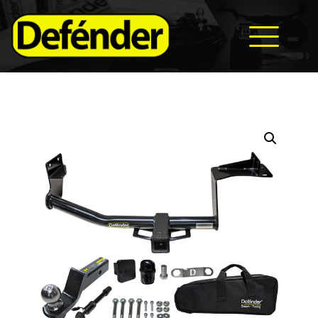
HOME
NOSOTROS
PRODUCTOS
MANUALES
RECURSOS
BLOG
CONTACTO