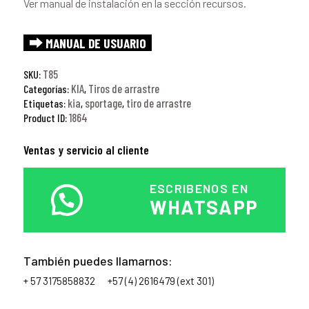
Ver manual de instalación en la sección recursos.
⮕ MANUAL DE USUARIO
T85
SKU:
KIA
Tiros de arrastre
Categorías:
,
kia
sportage
tiro de arrastre
Etiquetas:
,
,
1864
Product ID:
Ventas y servicio al cliente
ESCRIBENOS EN
WHATSAPP
También puedes llamarnos:
+ 57 3175858832
+57 (4) 2616479 (ext 301)