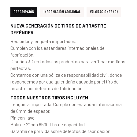
DESCRIPCIÓN
INFORMACIÓN ADICIONAL
VALORACIONES (0)
NUEVA GENERACIÓN DE TIROS DE ARRASTRE
DEFÉNDER
Recibidor y lengüeta importados.
Cumplen con los estándares internacionales de
fabricación.
Diseños 3D en todos los productos para verificar medidas
perfectas.
Contamos con una póliza de responsabilidad civil, donde
respondemos por cualquier daño causado por el tiro de
arrastre por defectos de fabricación.
TODOS NUESTROS TIROS INCLUYEN
:
Lengüeta importada. Cumple con estándar internacional
de 6mm de espesor.
Pin con llave.
Bola de 2” con 6500 Lbs de capacidad.
Garantía de por vida sobre defectos de fabricación.