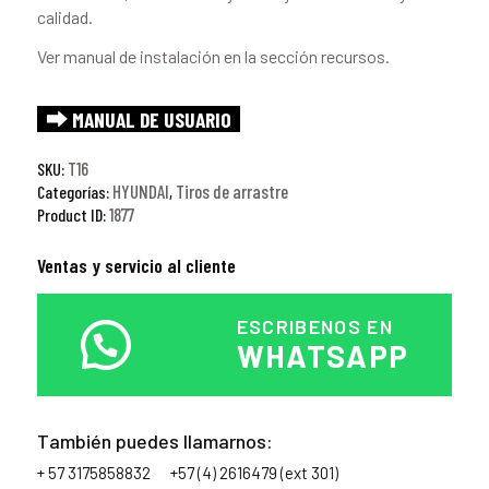
calidad.
Ver manual de instalación en la sección recursos.
⮕ MANUAL DE USUARIO
T16
SKU:
HYUNDAI
Tiros de arrastre
Categorías:
,
1877
Product ID:
Ventas y servicio al cliente
ESCRIBENOS EN
WHATSAPP
También puedes llamarnos:
+ 57 3175858832
+57 (4) 2616479 (ext 301)