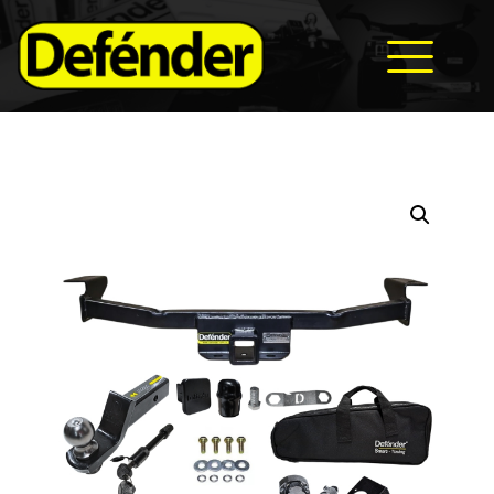
HOME
NOSOTROS
PRODUCTOS
MANUALES
RECURSOS
BLOG
CONTACTO