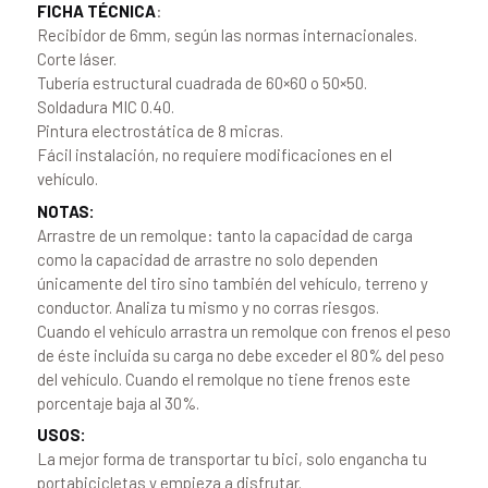
FICHA TÉCNICA
:
Recibidor de 6mm, según las normas internacionales.
Corte láser.
Tubería estructural cuadrada de 60×60 o 50×50.
Soldadura MIC 0.40.
Pintura electrostática de 8 micras.
Fácil instalación, no requiere modificaciones en el
vehículo.
NOTAS:
Arrastre de un remolque: tanto la capacidad de carga
como la capacidad de arrastre no solo dependen
únicamente del tiro sino también del vehículo, terreno y
conductor. Analiza tu mismo y no corras riesgos.
Cuando el vehículo arrastra un remolque con frenos el peso
de éste incluida su carga no debe exceder el 80% del peso
del vehículo. Cuando el remolque no tiene frenos este
porcentaje baja al 30%.
USOS:
La mejor forma de transportar tu bici, solo engancha tu
portabicicletas y empieza a disfrutar.