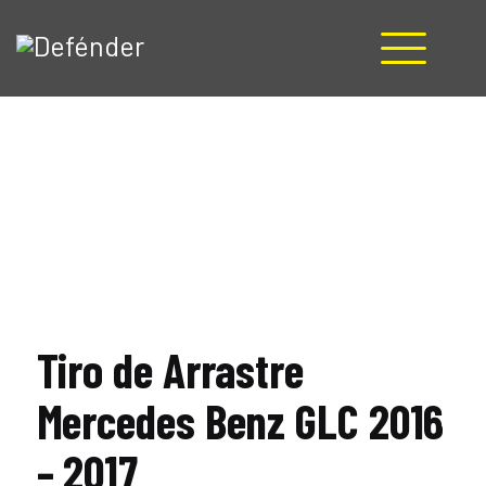
HOME
NOSOTROS
PRODUCTOS
MANUALES
RECURSOS
BLOG
CONTACTO
Tiro de Arrastre
Mercedes Benz GLC 2016
– 2017