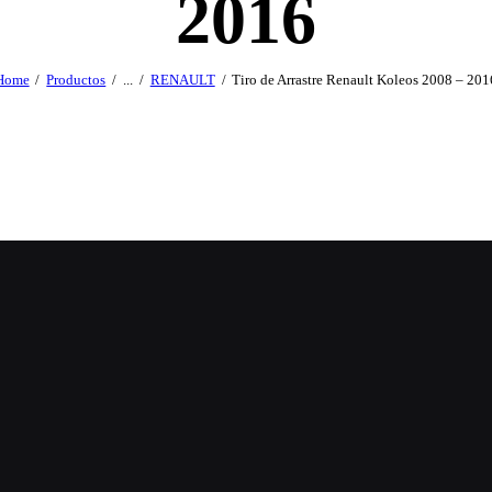
2016
Home
Productos
...
RENAULT
Tiro de Arrastre Renault Koleos 2008 – 201