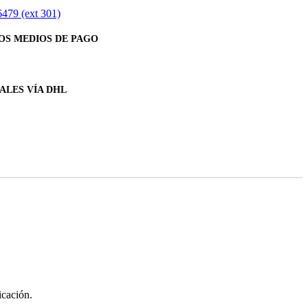
6479 (ext 301)
OS MEDIOS DE PAGO
ALES VÍA DHL
icación.