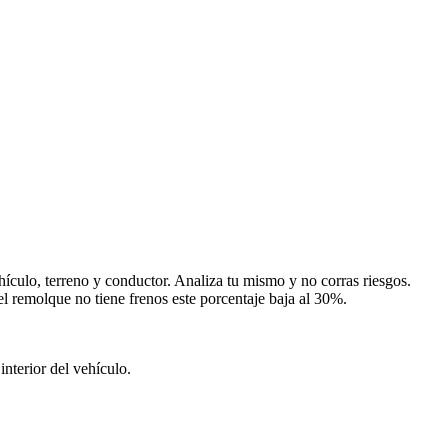
ículo, terreno y conductor. Analiza tu mismo y no corras riesgos.
l remolque no tiene frenos este porcentaje baja al 30%.
nterior del vehículo.