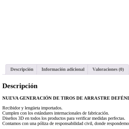
Descripción
Información adicional
Valoraciones (0)
Descripción
NUEVA GENERACIÓN DE TIROS DE ARRASTRE DEFÉN
Recibidor y lengüeta importados.
Cumplen con los estándares internacionales de fabricación.
Diseños 3D en todos los productos para verificar medidas perfectas.
Contamos con una póliza de responsabilidad civil, donde respondemos p