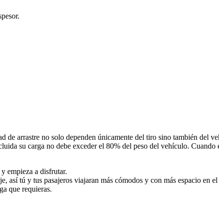
pesor.
d de arrastre no solo dependen únicamente del tiro sino también del veh
cluida su carga no debe exceder el 80% del peso del vehículo. Cuando e
 y empieza a disfrutar.
 así tú y tus pasajeros viajaran más cómodos y con más espacio en el i
rga que requieras.