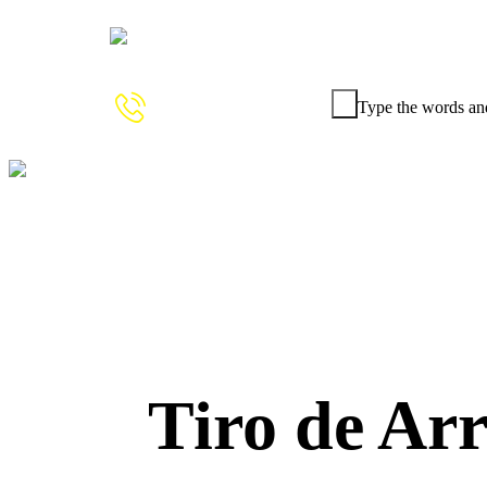
Type the words and
+57 (317)
585 88 32
Tiro de Arr