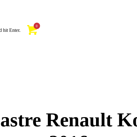
0
 hit Enter.
astre Renault K