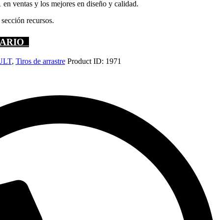
ntas y los mejores en diseño y calidad.
 sección recursos.
UARIO
ULT
,
Tiros de arrastre
Product ID:
1971