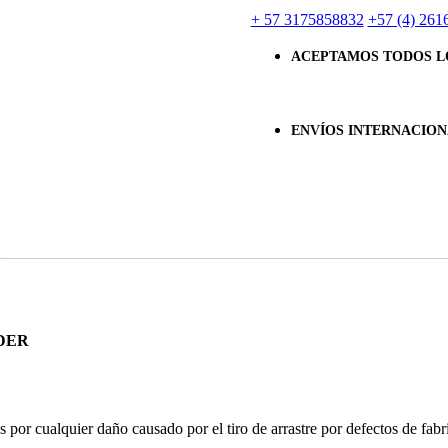
+ 57 3175858832
+57 (4) 261
ACEPTAMOS TODOS L
ENVÍOS INTERNACION
DER
or cualquier daño causado por el tiro de arrastre por defectos de fabr