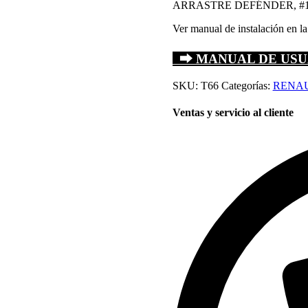
ARRASTRE DEFÉNDER, #1 en ve
Ver manual de instalación en la
⮕ MANUAL DE US
SKU:
T66
Categorías:
RENA
Ventas y servicio al cliente