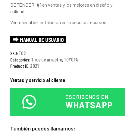
DEFÉNDER, #1 en ventas y los mejores en diseño y
calidad.
Ver manual de instalación en la sección recursos.
⮕ MANUAL DE USUARIO
T02
SKU:
Tiros de arrastre
TOYOTA
Categorías:
,
2021
Product ID:
Ventas y servicio al cliente
ESCRIBENOS EN
WHATSAPP
También puedes llamarnos: