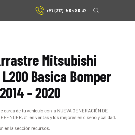
585 88 32
+57 (317)
Arrastre Mitsubishi
 L200 Basica Bomper
 2014 – 2020
de carga de tu vehículo con la NUEVA GENERACIÓN DE
ÉNDER, #1 en ventas y los mejores en diseño y calidad.
ón en la sección recursos.