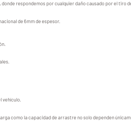
, donde respondemos por cualquier daño causado por el tiro d
nacional de 6mm de espesor.
ón.
ales.
l vehículo.
arga como la capacidad de arrastre no solo dependen únicamen