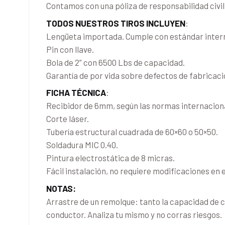
Contamos con una póliza de responsabilidad civil
TODOS NUESTROS TIROS INCLUYEN
:
Lengüeta importada. Cumple con estándar inter
Pin con llave.
Bola de 2” con 6500 Lbs de capacidad.
Garantía de por vida sobre defectos de fabricaci
FICHA TÉCNICA
:
Recibidor de 6mm, según las normas internacion
Corte láser.
Tubería estructural cuadrada de 60×60 o 50×50.
Soldadura MIC 0.40.
Pintura electrostática de 8 micras.
Fácil instalación, no requiere modificaciones en e
NOTAS:
Arrastre de un remolque: tanto la capacidad de c
conductor. Analiza tu mismo y no corras riesgos.