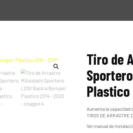
HOME
NOSOTROS
PRODUCTOS
MANUALES
Tiro de 
RECURSOS
Sportero
BLOG
Plastico
CONTACTO
Aumenta la capacidad 
TIROS DE ARRASTRE DEF
Ver manual de instalaci