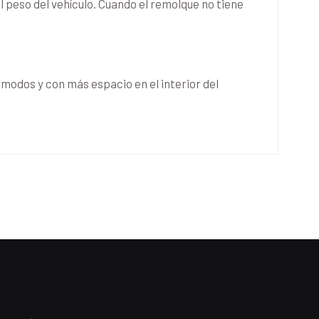
l peso del vehículo. Cuando el remolque no tiene
modos y con más espacio en el interior del