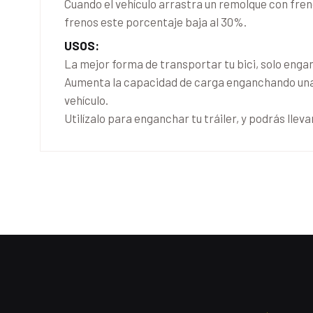
Cuando el vehículo arrastra un remolque con freno
frenos este porcentaje baja al 30%.
USOS:
La mejor forma de transportar tu bici, solo enga
Aumenta la capacidad de carga enganchando una c
vehículo.
Utilízalo para enganchar tu tráiler, y podrás lleva