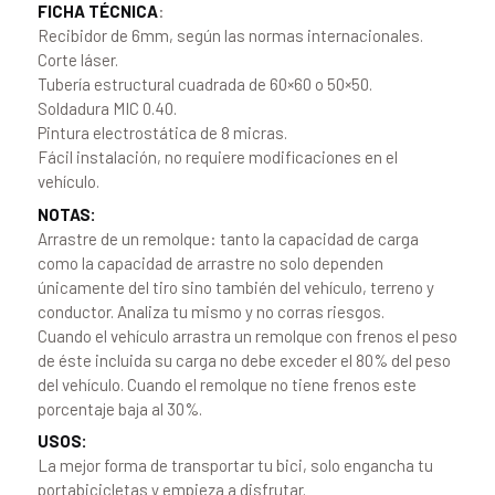
FICHA TÉCNICA
:
Recibidor de 6mm, según las normas internacionales.
Corte láser.
Tubería estructural cuadrada de 60×60 o 50×50.
Soldadura MIC 0.40.
Pintura electrostática de 8 micras.
Fácil instalación, no requiere modificaciones en el
vehículo.
NOTAS:
Arrastre de un remolque: tanto la capacidad de carga
como la capacidad de arrastre no solo dependen
únicamente del tiro sino también del vehículo, terreno y
conductor. Analiza tu mismo y no corras riesgos.
Cuando el vehículo arrastra un remolque con frenos el peso
de éste incluida su carga no debe exceder el 80% del peso
del vehículo. Cuando el remolque no tiene frenos este
porcentaje baja al 30%.
USOS:
La mejor forma de transportar tu bici, solo engancha tu
portabicicletas y empieza a disfrutar.