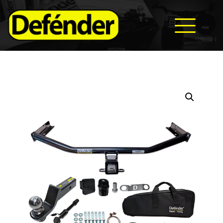
HOME
NOSOTROS
PRODUCTOS
MANUALES
RECURSOS
BLOG
CONTACTO