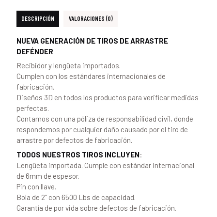
DESCRIPCIÓN
VALORACIONES (0)
NUEVA GENERACIÓN DE TIROS DE ARRASTRE
DEFÉNDER
Recibidor y lengüeta importados.
Cumplen con los estándares internacionales de
fabricación.
Diseños 3D en todos los productos para verificar medidas
perfectas.
Contamos con una póliza de responsabilidad civil, donde
respondemos por cualquier daño causado por el tiro de
arrastre por defectos de fabricación.
TODOS NUESTROS TIROS INCLUYEN
:
Lengüeta importada. Cumple con estándar internacional
de 6mm de espesor.
Pin con llave.
Bola de 2” con 6500 Lbs de capacidad.
Garantía de por vida sobre defectos de fabricación.