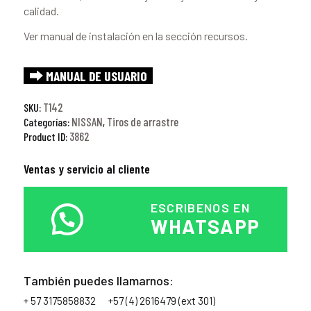
calidad.
Ver manual de instalación en la sección recursos.
⮕ MANUAL DE USUARIO
T142
SKU:
NISSAN
Tiros de arrastre
Categorías:
,
3862
Product ID:
Ventas y servicio al cliente
ESCRIBENOS EN
WHATSAPP
También puedes llamarnos:
+ 57 3175858832
+57 (4) 2616479 (ext 301)