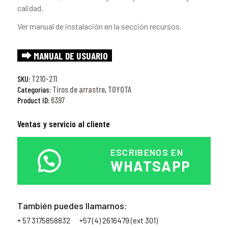
calidad.
Ver manual de instalación en la sección recursos.
⮕ MANUAL DE USUARIO
T210-211
SKU:
Tiros de arrastre
TOYOTA
Categorías:
,
6397
Product ID:
Ventas y servicio al cliente
ESCRIBENOS EN
WHATSAPP
También puedes llamarnos:
+ 57 3175858832
+57 (4) 2616479 (ext 301)