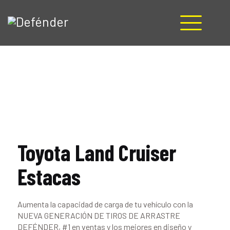
HOME
NOSOTROS
PRODUCTOS
MANUALES
RECURSOS
BLOG
Toyota Land Cruiser
CONTACTO
Estacas
Aumenta la capacidad de carga de tu vehículo con la
NUEVA GENERACIÓN DE TIROS DE ARRASTRE
DEFÉNDER, #1 en ventas y los mejores en diseño y