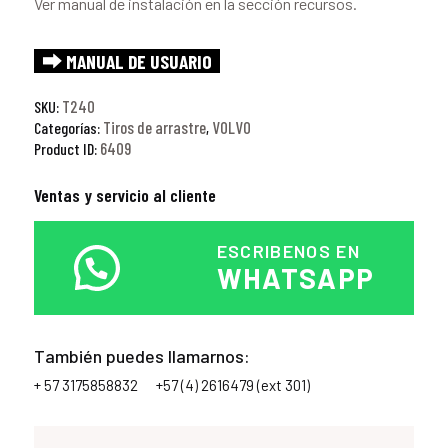
Ver manual de instalación en la sección recursos.
⮕ MANUAL DE USUARIO
T240
SKU:
Tiros de arrastre
VOLVO
Categorías:
,
6409
Product ID:
Ventas y servicio al cliente
ESCRIBENOS EN
WHATSAPP
También puedes llamarnos:
+ 57 3175858832
+57 (4) 2616479 (ext 301)