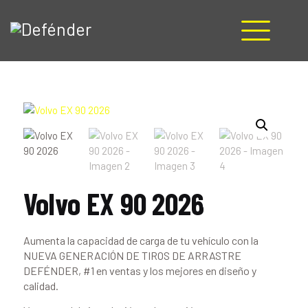
HOME
NOSOTROS
PRODUCTOS
MANUALES
RECURSOS
BLOG
Volvo EX 90 2026
CONTACTO
Aumenta la capacidad de carga de tu vehículo con la
NUEVA GENERACIÓN DE TIROS DE ARRASTRE
DEFÉNDER, #1 en ventas y los mejores en diseño y
calidad.