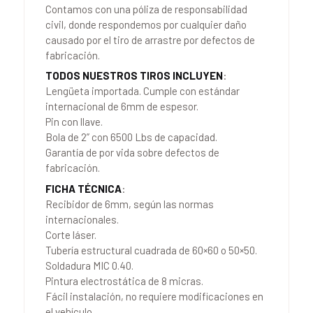
Contamos con una póliza de responsabilidad
civil, donde respondemos por cualquier daño
causado por el tiro de arrastre por defectos de
fabricación.
TODOS NUESTROS TIROS INCLUYEN
:
Lengüeta importada. Cumple con estándar
internacional de 6mm de espesor.
Pin con llave.
Bola de 2” con 6500 Lbs de capacidad.
Garantía de por vida sobre defectos de
fabricación.
FICHA TÉCNICA
:
Recibidor de 6mm, según las normas
internacionales.
Corte láser.
Tubería estructural cuadrada de 60×60 o 50×50.
Soldadura MIC 0.40.
Pintura electrostática de 8 micras.
Fácil instalación, no requiere modificaciones en
el vehículo.