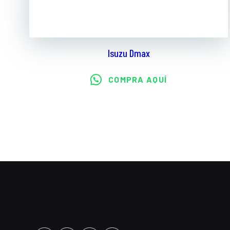
Isuzu Dmax
COMPRA AQUÍ