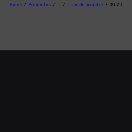
Home
Productos
...
Tiros de arrastre
ISUZU