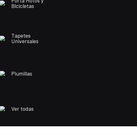
Porta Motos y
Bicicletas
Tapetes
Universales
Plumillas
Ver todas