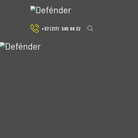
+57 (317)
585 88 32