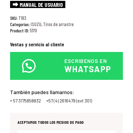
⮕ MANUAL DE USUARIO
T183
SKU:
ISUZU
Tiros de arrastre
Categorías:
,
5170
Product ID:
Ventas y servicio al cliente
ESCRIBENOS EN
WHATSAPP
También puedes llamarnos:
+ 57 3175858832
+57 (4) 2616479 (ext 301)
ACEPTAMOS TODOS LOS MEDIOS DE PAGO