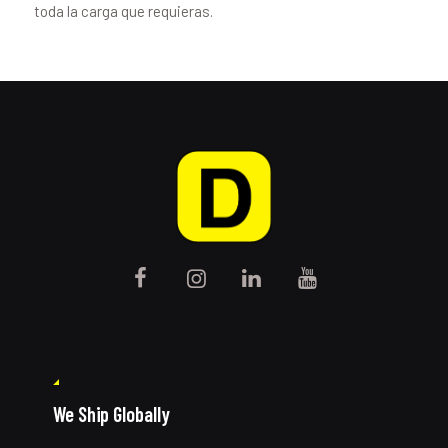
toda la carga que requieras.
We Ship Globally