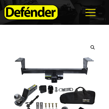
HOME
NOSOTROS
PRODUCTOS
MANUALES
RECURSOS
BLOG
CONTACTO