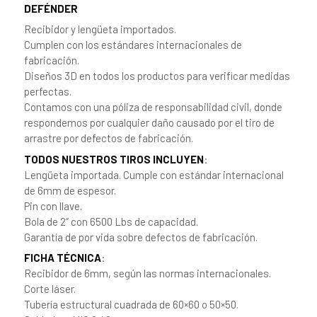
DEFÉNDER
Recibidor y lengüeta importados.
Cumplen con los estándares internacionales de
fabricación.
Diseños 3D en todos los productos para verificar medidas
perfectas.
Contamos con una póliza de responsabilidad civil, donde
respondemos por cualquier daño causado por el tiro de
arrastre por defectos de fabricación.
TODOS NUESTROS TIROS INCLUYEN
:
Lengüeta importada. Cumple con estándar internacional
de 6mm de espesor.
Pin con llave.
Bola de 2” con 6500 Lbs de capacidad.
Garantía de por vida sobre defectos de fabricación.
FICHA TÉCNICA
:
Recibidor de 6mm, según las normas internacionales.
Corte láser.
Tubería estructural cuadrada de 60×60 o 50×50.