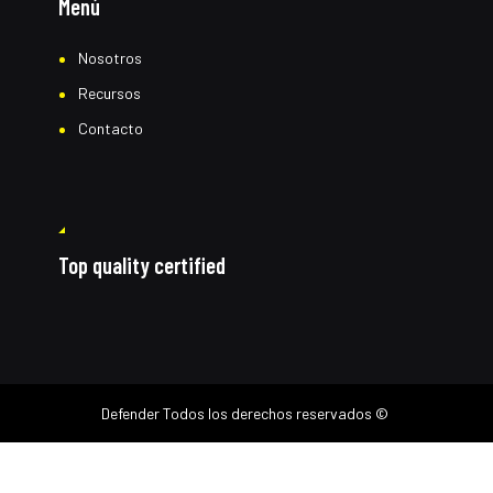
Menú
Nosotros
Recursos
Contacto
Top quality certified
Defender
Todos los derechos reservados ©
Cotiza por Whatsapp
1