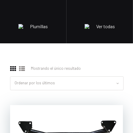
Plumillas
Ver todas
Mostrando el único resultado