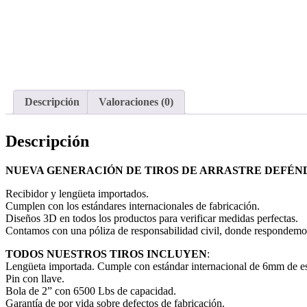
Descripción
Valoraciones (0)
Descripción
NUEVA GENERACIÓN DE TIROS DE ARRASTRE DEFÉN
Recibidor y lengüeta importados.
Cumplen con los estándares internacionales de fabricación.
Diseños 3D en todos los productos para verificar medidas perfectas.
Contamos con una póliza de responsabilidad civil, donde respondemos p
TODOS NUESTROS TIROS INCLUYEN
:
Lengüeta importada. Cumple con estándar internacional de 6mm de es
Pin con llave.
Bola de 2” con 6500 Lbs de capacidad.
Garantía de por vida sobre defectos de fabricación.