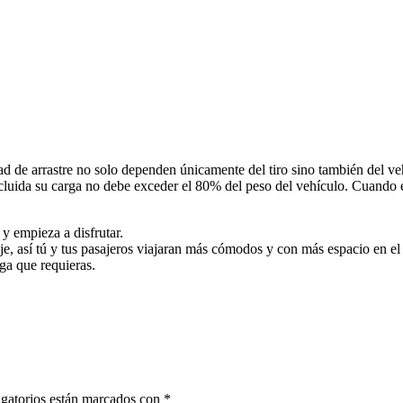
d de arrastre no solo dependen únicamente del tiro sino también del veh
cluida su carga no debe exceder el 80% del peso del vehículo. Cuando e
 y empieza a disfrutar.
 así tú y tus pasajeros viajaran más cómodos y con más espacio en el i
rga que requieras.
gatorios están marcados con
*