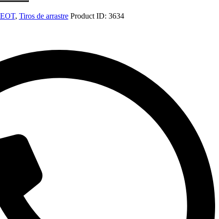
EOT
,
Tiros de arrastre
Product ID:
3634