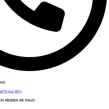
OS:
6479 (ext 301)
OS MEDIOS DE PAGO