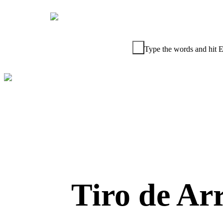
Type the words and hit E
+57 (317)
585 88 32
Tiro de Ar