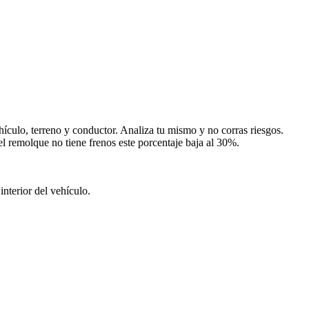
ículo, terreno y conductor. Analiza tu mismo y no corras riesgos.
l remolque no tiene frenos este porcentaje baja al 30%.
nterior del vehículo.