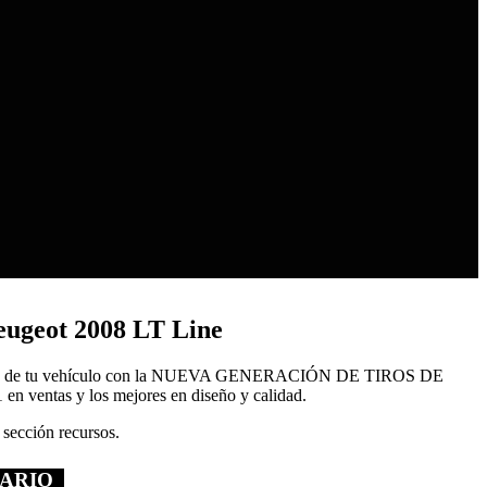
eugeot 2008 LT Line
rga de tu vehículo con la NUEVA GENERACIÓN DE TIROS DE
ntas y los mejores en diseño y calidad.
 sección recursos.
UARIO