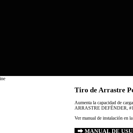
ine
Tiro de Arrastre P
Aumenta la capacidad de ca
ARRASTRE DEFÉNDER, #1 en ve
Ver manual de instalación en la
⮕ MANUAL DE US