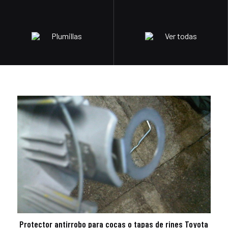
Plumillas
Ver todas
Protector antirrobo para cocas o tapas de rines Toyota