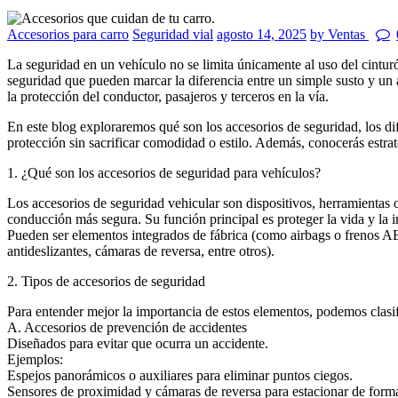
Accesorios para carro
Seguridad vial
agosto 14, 2025
by Ventas
La seguridad en un vehículo no se limita únicamente al uso del cintur
seguridad que pueden marcar la diferencia entre un simple susto y un
la protección del conductor, pasajeros y terceros en la vía.
En este blog exploraremos qué son los accesorios de seguridad, los di
protección sin sacrificar comodidad o estilo. Además, conocerás estr
1. ¿Qué son los accesorios de seguridad para vehículos?
Los accesorios de seguridad vehicular son dispositivos, herramientas 
conducción más segura. Su función principal es proteger la vida y la in
Pueden ser elementos integrados de fábrica (como airbags o frenos ABS
antideslizantes, cámaras de reversa, entre otros).
2. Tipos de accesorios de seguridad
Para entender mejor la importancia de estos elementos, podemos clasifi
A. Accesorios de prevención de accidentes
Diseñados para evitar que ocurra un accidente.
Ejemplos:
Espejos panorámicos o auxiliares para eliminar puntos ciegos.
Sensores de proximidad y cámaras de reversa para estacionar de form