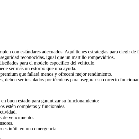
.
plen con estándares adecuados. Aquí tienes estrategias para elegir de f
 seguridad reconocidas, igual que un martillo rompevidrios.
 diseñados para el modelo específico del vehículo.
puede ser más un estorbo que una ayuda.
 premium que fallará menos y ofrecerá mejor rendimiento.
s, deben ser instalados por técnicos para asegurar su correcto funciona
 en buen estado para garantizar su funcionamiento:
ios estén completos y funcionales.
ctividad.
s de vencimiento.
nsores.
 es inútil en una emergencia.