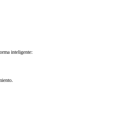
orma inteligente:
miento.