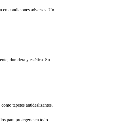
ión en condiciones adversas. Un
nte, duradera y estética. Su
 como tapetes antideslizantes,
dos para protegerte en todo