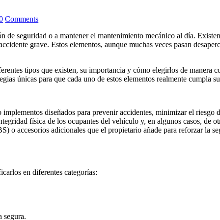
0
Comments
ón de seguridad o a mantener el mantenimiento mecánico al día. Existen
 accidente grave. Estos elementos, aunque muchas veces pasan desapercib
ferentes tipos que existen, su importancia y cómo elegirlos de manera c
ategias únicas para que cada uno de estos elementos realmente cumpla su
o implementos diseñados para prevenir accidentes, minimizar el riesgo d
tegridad física de los ocupantes del vehículo y, en algunos casos, de ot
) o accesorios adicionales que el propietario añade para reforzar la se
carlos en diferentes categorías:
a segura.