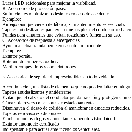
Luces LED adicionales para mejorar la visibilidad.
B. Accesorios de protección pasiva
Su función es minimizar las lesiones en caso de accidente.
Ejemplos:
Airbags (aunque vienen de fábrica, su mantenimiento es esencial).
Tapetes antideslizantes para evitar que los pies del conductor resbalen
Fundas para cinturones que evitan rozaduras y fomentan su uso.
C. Accesorios de respuesta a emergencias
Ayudan a actuar rápidamente en caso de un incidente.
Ejemplos:
Extintor portátil.
Botiquín de primeros auxilios.
Martillo rompevidrios y cortacinturones.
3. Accesorios de seguridad imprescindibles en todo vehículo
A continuación, una lista de elementos que no pueden faltar en ningú
Tapetes antideslizantes y antiderrame
Evitan que el calzado del conductor pierda tracción y protegen el inte
Cámara de reversa o sensores de estacionamiento
Disminuyen el riesgo de colisión al maniobrar en espacios reducidos.
Espejos retrovisores adicionales
Eliminan puntos ciegos y aumentan el rango de visión lateral.
Extintor automotriz certificado
Indispensable para actuar ante incendios vehiculares.