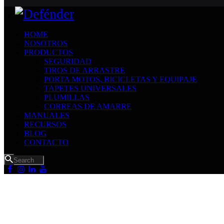
HOME
NOSOTROS
PRODUCTOS
SEGURIDAD
TIROS DE ARRASTRE
PORTA MOTOS, BICICLETAS Y EQUIPAJE
TAPETES UNIVERSALES
PLUMILLAS
CORREAS DE AMARRE
MANUALES
RECURSOS
BLOG
CONTACTO