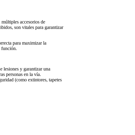
 múltiples accesorios de
idos, son vitales para garantizar
orrecta para maximizar la
 función.
e lesiones y garantizar una
ras personas en la vía.
guridad (como extintores, tapetes