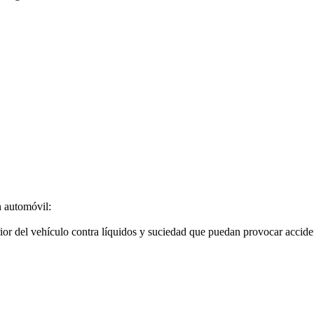
.
n automóvil:
rior del vehículo contra líquidos y suciedad que puedan provocar accide