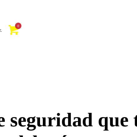
0
.
e seguridad que 