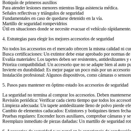
Botiquín de primeros auxilios
Para atender lesiones menores mientras llega asistencia médica.
Señales reflectivas y triángulos de seguridad
Fundamentales en caso de quedarse detenido en la vía.
Martillo de seguridad rompevidrios
Útil en situaciones donde se necesite evacuar el vehículo rápidamente
4. Estrategias para elegir los mejores accesorios de seguridad
No todos los accesorios en el mercado ofrecen la misma calidad ni cum
Busca certificaciones: Un extintor debe estar aprobado por normas de
Evalúa materiales: Los tapetes deben ser resistentes, antideslizantes y
Prioriza compatibilidad: Un accesorio que no se adapte bien al auto 
Invierte en durabilidad: Es mejor pagar un poco más por un accesorio
Instalación profesional: Algunos dispositivos, como cámaras o sensore
5. Pasos para mantener en óptimo estado los accesorios de seguridad
La seguridad no termina al comprar los accesorios. Deben mantenerse
Revisión periódica: Verificar cada cierto tiempo que todos los accesor
Limpieza adecuada: Un tapete antideslizante lleno de polvo pierde efe
Cambio de elementos caducados: Extintores y botiquines tienen fecha
Pruebas regulares: Encender luces auxiliares, comprobar cámaras y se
Reemplazo inmediato de piezas dañadas: Un martillo de seguridad roto