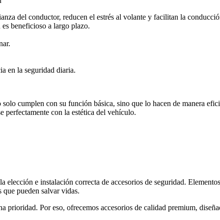
n
ianza del conductor, reducen el estrés al volante y facilitan la conducc
es beneficioso a largo plazo.
nar.
a en la seguridad diaria.
solo cumplen con su función básica, sino que lo hacen de manera eficie
e perfectamente con la estética del vehículo.
a elección e instalación correcta de accesorios de seguridad. Elementos
s que pueden salvar vidas.
a prioridad. Por eso, ofrecemos accesorios de calidad premium, diseña