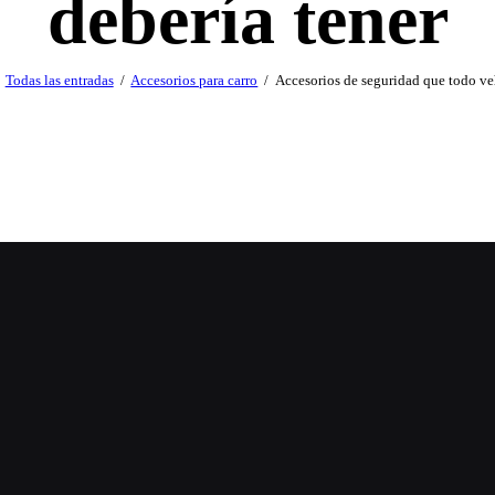
debería tener
Todas las entradas
Accesorios para carro
Accesorios de seguridad que todo veh