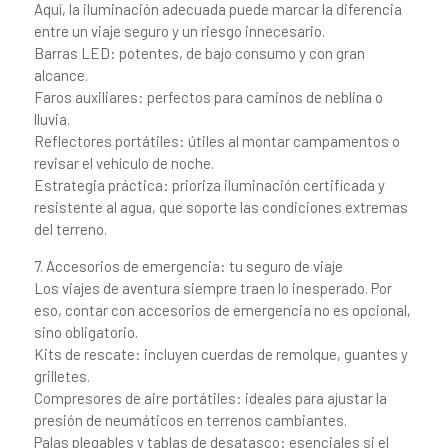
Aquí, la iluminación adecuada puede marcar la diferencia
entre un viaje seguro y un riesgo innecesario.
Barras LED: potentes, de bajo consumo y con gran
alcance.
Faros auxiliares: perfectos para caminos de neblina o
lluvia.
Reflectores portátiles: útiles al montar campamentos o
revisar el vehículo de noche.
Estrategia práctica: prioriza iluminación certificada y
resistente al agua, que soporte las condiciones extremas
del terreno.
7. Accesorios de emergencia: tu seguro de viaje
Los viajes de aventura siempre traen lo inesperado. Por
eso, contar con accesorios de emergencia no es opcional,
sino obligatorio.
Kits de rescate: incluyen cuerdas de remolque, guantes y
grilletes.
Compresores de aire portátiles: ideales para ajustar la
presión de neumáticos en terrenos cambiantes.
Palas plegables y tablas de desatasco: esenciales si el