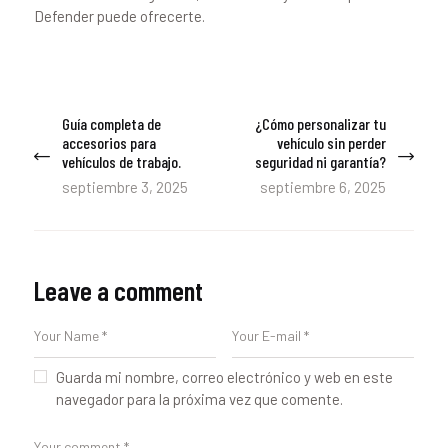
Defender puede ofrecerte.
Navegación
Guía completa de
¿Cómo personalizar tu
Previous
Next
de
accesorios para
vehículo sin perder
post:
post:
vehículos de trabajo.
seguridad ni garantía?
entradas
septiembre 3, 2025
septiembre 6, 2025
Leave a comment
Guarda mi nombre, correo electrónico y web en este
navegador para la próxima vez que comente.