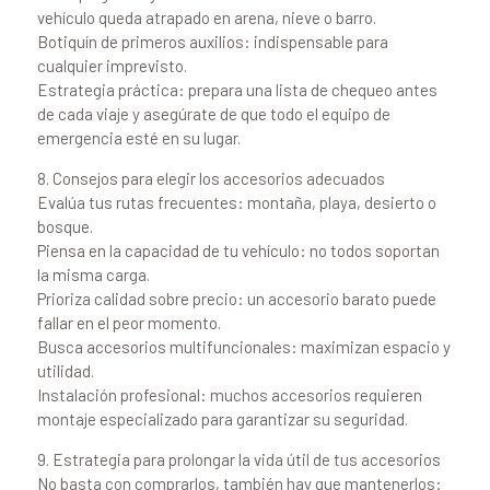
vehículo queda atrapado en arena, nieve o barro.
Botiquín de primeros auxilios: indispensable para
cualquier imprevisto.
Estrategia práctica: prepara una lista de chequeo antes
de cada viaje y asegúrate de que todo el equipo de
emergencia esté en su lugar.
8. Consejos para elegir los accesorios adecuados
Evalúa tus rutas frecuentes: montaña, playa, desierto o
bosque.
Piensa en la capacidad de tu vehículo: no todos soportan
la misma carga.
Prioriza calidad sobre precio: un accesorio barato puede
fallar en el peor momento.
Busca accesorios multifuncionales: maximizan espacio y
utilidad.
Instalación profesional: muchos accesorios requieren
montaje especializado para garantizar su seguridad.
9. Estrategia para prolongar la vida útil de tus accesorios
No basta con comprarlos, también hay que mantenerlos: