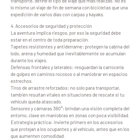
transporte, define el tipo de viaje que más realizas. No es
lo mismo un viaje de fin de semana con bicicletas que una
expedición de varios días con carpas y kayaks.
4. Accesorios de seguridad y protección
La aventura implica riesgos, por eso la seguridad debe
estar en el centro de toda preparación.
Tapetes resistentes y antiderrame: protegen la cabina del
lodo, arena y humedad que inevitablemente se acumulan
durante los viajes.
Defensas frontales y laterales: resguardan la carrocería
de golpes en caminos rocosos o al maniobrar en espacios
estrechos.
Tiros de arrastre reforzados: no solo para transportar,
también resultan vitales en situaciones de rescate si tu
vehículo queda atascado.
Sensores y cámaras 360°: brindan una visión completa del
entorno, clave en maniobras en zonas con poca visibilidad.
Estrategia práctica: invierte primero en los accesorios
que protejan a los ocupantes y al vehículo, antes que en los
que aumenten comodidad.