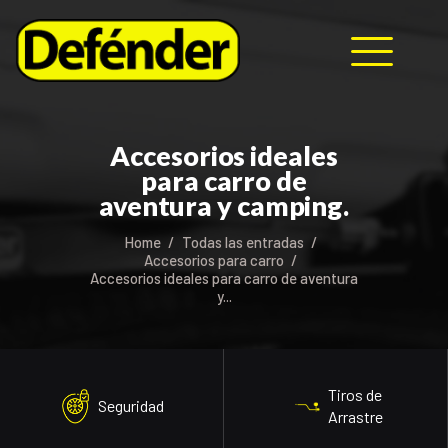
HOME
Accesorios ideales
NOSOTROS
para carro de
PRODUCTOS
aventura y camping.
MANUALES
Home
Todas las entradas
RECURSOS
Accesorios para carro
Accesorios ideales para carro de aventura
BLOG
y...
CONTACTO
Tiros de
Seguridad
Arrastre