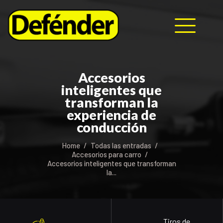
HOME
Accesorios
NOSOTROS
inteligentes que
PRODUCTOS
transforman la
MANUALES
experiencia de
conducción
RECURSOS
BLOG
Home
Todas las entradas
CONTACTO
Accesorios para carro
Accesorios inteligentes que transforman
la...
Tiros de