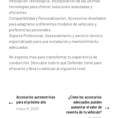
Innovación Tecnológica: Incorporación de las últimas
tecnologías para ofrecer soluciones avanzadas y
eficientes.
Compatibilidad y Personalización: Accesorios diseñados
para adaptarse a diferentes modelos de vehículos y
preferencias personales.
Soporte Profesional: Asesoramiento y servicio técnico
especializado para una instalación y mantenimiento
adecuados.
No esperes más para transformar tu experiencia de
conducción. Descubre todo lo que Defender tiene para
ofrecerte y lleva tu vehículo al siguiente nivel.
Navegación
Accesorios automotrices
¿Cómo los accesorios
Previous
Next
de
para el próximo año
adecuados pueden
post:
post:
aumentar el valor de
entradas
mayo 8, 2025
reventa de tu vehículo?