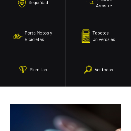
Seguridad
Arrastre
Porta Motos y
Tapetes
Bicicletas
Universales
Plumillas
Ver todas