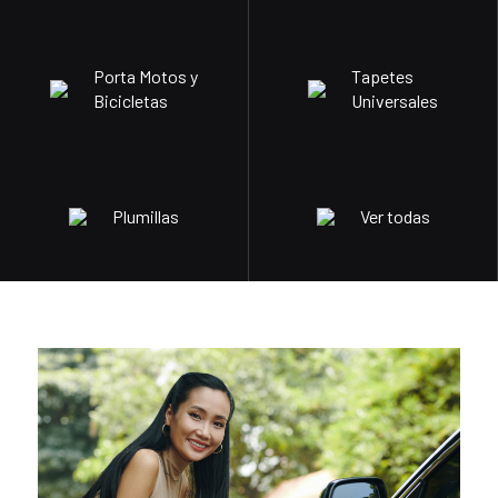
Porta Motos y
Tapetes
Bicicletas
Universales
Plumillas
Ver todas