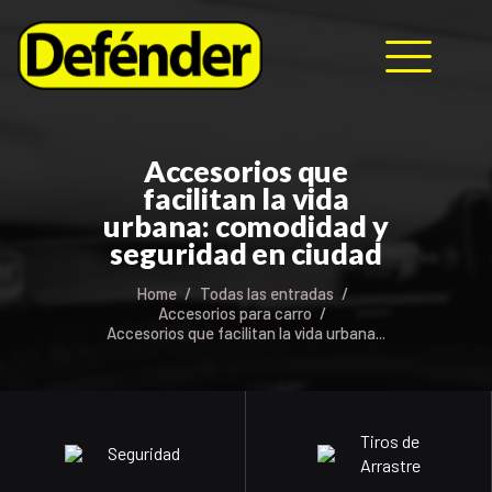
HOME
Accesorios que
NOSOTROS
facilitan la vida
PRODUCTOS
urbana: comodidad y
MANUALES
seguridad en ciudad
RECURSOS
Home
Todas las entradas
BLOG
Accesorios para carro
Accesorios que facilitan la vida urbana...
CONTACTO
Tiros de
Seguridad
Arrastre