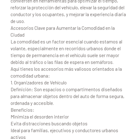
convierten en herramientas para optimizar el tiempo,
reforzar la protección del vehículo, elevar la seguridad del
conductor y los ocupantes, y mejorar la experiencia diaria
de uso.
Accesorios Clave para Aumentar la Comodidad en la
Ciudad
La comodidad es un factor esencial cuando estamos al
volante, especialmente en recorridos urbanos donde el
tiempo de permanencia en el vehículo suele ser mayor
debido al tráfico o las filas de espera en semáforos.
Aquí tienes los accesorios más valiosos orientados a la
comodidad urbana:
1. Organizadores de Vehículo
Definición: Son espacios o compartimentos diseñados
para almacenar objetos dentro del auto de forma segura,
ordenada y accesible.
Beneficios:
Minimiza el desorden interior
Evita distracciones buscando objetos
Ideal para familias, ejecutivos y conductores urbanos
activos