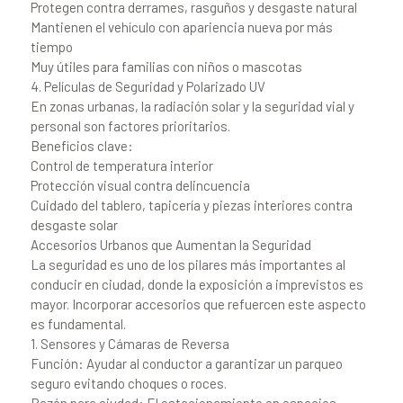
Protegen contra derrames, rasguños y desgaste natural
Mantienen el vehículo con apariencia nueva por más
tiempo
Muy útiles para familias con niños o mascotas
4. Películas de Seguridad y Polarizado UV
En zonas urbanas, la radiación solar y la seguridad vial y
personal son factores prioritarios.
Beneficios clave:
Control de temperatura interior
Protección visual contra delincuencia
Cuidado del tablero, tapicería y piezas interiores contra
desgaste solar
Accesorios Urbanos que Aumentan la Seguridad
La seguridad es uno de los pilares más importantes al
conducir en ciudad, donde la exposición a imprevistos es
mayor. Incorporar accesorios que refuercen este aspecto
es fundamental.
1. Sensores y Cámaras de Reversa
Función: Ayudar al conductor a garantizar un parqueo
seguro evitando choques o roces.
Razón para ciudad: El estacionamiento en espacios