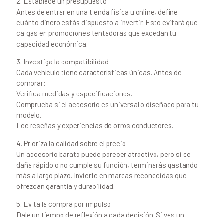
2. Establece un presupuesto
Antes de entrar en una tienda física u online, define
cuánto dinero estás dispuesto a invertir. Esto evitará que
caigas en promociones tentadoras que excedan tu
capacidad económica.
3. Investiga la compatibilidad
Cada vehículo tiene características únicas. Antes de
comprar:
Verifica medidas y especificaciones.
Comprueba si el accesorio es universal o diseñado para tu
modelo.
Lee reseñas y experiencias de otros conductores.
4. Prioriza la calidad sobre el precio
Un accesorio barato puede parecer atractivo, pero si se
daña rápido o no cumple su función, terminarás gastando
más a largo plazo. Invierte en marcas reconocidas que
ofrezcan garantía y durabilidad.
5. Evita la compra por impulso
Dale un tiempo de reflexión a cada decisión. Si ves un