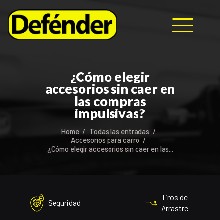
HOME
¿Cómo elegir
NOSOTROS
accesorios sin caer en
PRODUCTOS
las compras
MANUALES
impulsivas?
RECURSOS
Home
Todas las entradas
BLOG
Accesorios para carro
¿Cómo elegir accesorios sin caer en las...
CONTACTO
Tiros de
Seguridad
Arrastre