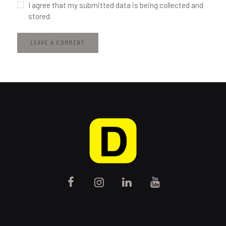
I agree that my submitted data is being collected and
stored.