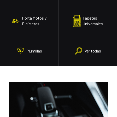
Porta Motos y
Tapetes
Bicicletas
Universales
Plumillas
Ver todas