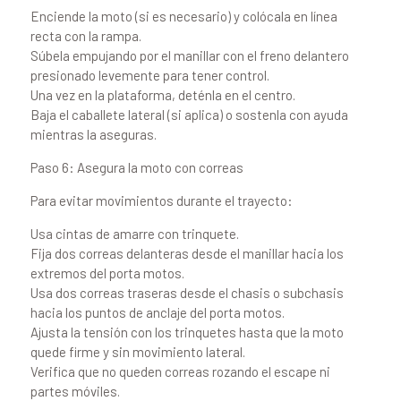
Enciende la moto (si es necesario) y colócala en línea
recta con la rampa.
Súbela empujando por el manillar con el freno delantero
presionado levemente para tener control.
Una vez en la plataforma, deténla en el centro.
Baja el caballete lateral (si aplica) o sostenla con ayuda
mientras la aseguras.
Paso 6: Asegura la moto con correas
Para evitar movimientos durante el trayecto:
Usa cintas de amarre con trinquete.
Fija dos correas delanteras desde el manillar hacia los
extremos del porta motos.
Usa dos correas traseras desde el chasis o subchasis
hacia los puntos de anclaje del porta motos.
Ajusta la tensión con los trinquetes hasta que la moto
quede firme y sin movimiento lateral.
Verifica que no queden correas rozando el escape ni
partes móviles.