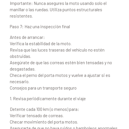
Importante: Nunca asegures la moto usando solo el
manillar o las ruedas. Utiliza puntos estructurales
resistentes.
Paso 7: Haz una inspección final
Antes de arrancar:
Verifica la estabilidad de la moto.
Revisa que las luces traseras del vehículo no estén
obstruidas.
Asegúrate de que las correas estén bien tensadas y no
desgastadas.
Checa el perno del porta motos y vuelve a ajustar si es
necesario.
Consejos para un transporte seguro
1. Revisa periódicamente durante el viaje
Detente cada 100 km (o menos) para:
Verificar tensado de correas.
Checar movimiento del porta motos.
Asegurarte de que no haya ruidos o bamboleos anormales.