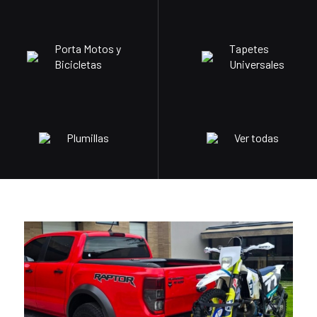
Porta Motos y
Tapetes
Bicicletas
Universales
Plumillas
Ver todas