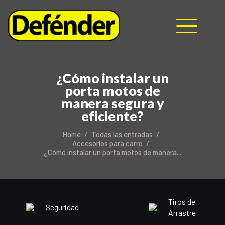
HOME
¿Cómo instalar un
NOSOTROS
porta motos de
PRODUCTOS
manera segura y
MANUALES
eficiente?
RECURSOS
Home
Todas las entradas
BLOG
Accesorios para carro
¿Cómo instalar un porta motos de manera...
CONTACTO
Tiros de
Seguridad
Arrastre